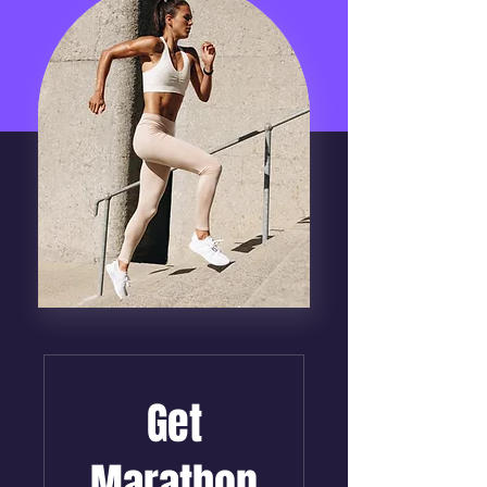
Get
Marathon