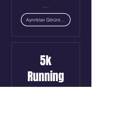
Ayrıntıları Görüntüle
5k
Running
Challenge
Ayrıntıları Görüntüle