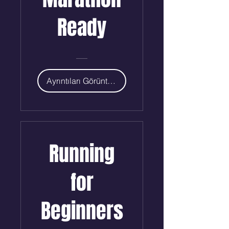
Ready
Ayrıntıları Görüntüle
Running
for
Beginners